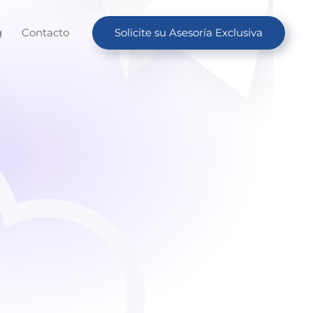
g
Contacto
Solicite su Asesoría Exclusiva