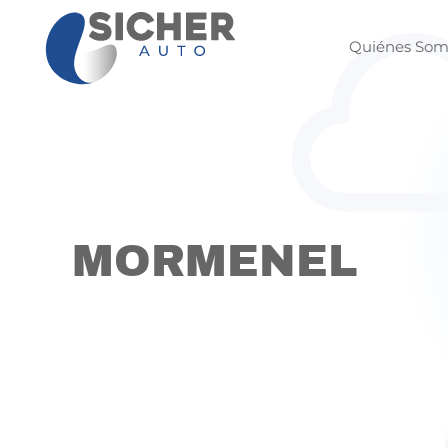
Quiénes Som
Skip to main content
MORMENEL